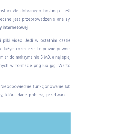
taci źle dobranego hostingu. Jeśli
eczne jest przeprowadzenie analizy.
ny internetowej
.
 pliki video. Jeśli w ostatnim czasie
 o dużym rozmiarze, to prawie pewne,
zmiar do maksymalnie 5 MB, a najlepiej
icznych w formacie png lub jpg. Warto
 Nieodpowiednie funkcjonowanie lub
, która dane pobiera, przetwarza i