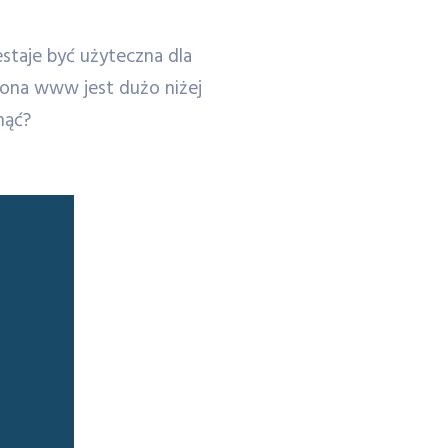
staje być użyteczna dla
rona www jest dużo niżej
nąć?