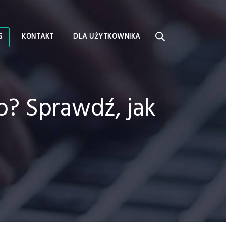
G
KONTAKT
DLA UŻYTKOWNIKA
o? Sprawdź, jak