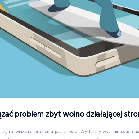
ązać problem zbyt wolno działającej s
h, rozwiązanie problemu jest proste. Wystarczy wyeliminować nadm