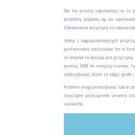
Nie ma prostej odpowiedzi na to p
problemy pojawiły się po wprowadze
Odnalezienie przyczyny to najważnie
Jedną z najpopularniejszych przycz
postanowiłeś zastosować tło w formi
że właśnie ta decyzja jest przyczyną
poniżej 2MB. Im mniejszy rozmiar, ty
zadecydować, które ze zdjęć, grafik i
Problem mogą powodować także zast
zwyczajne przeciążenie serwera st
wyświetla.