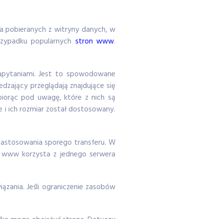
a pobieranych z witryny danych, w
przypadku popularnych
stron www
.
apytaniami. Jest to spowodowane
zający przeglądają znajdujące się
, biorąc pod uwagę, które z nich są
 i ich rozmiar został dostosowany.
stosowania sporego transferu. W
n www korzysta z jednego serwera
ązania. Jeśli ograniczenie zasobów