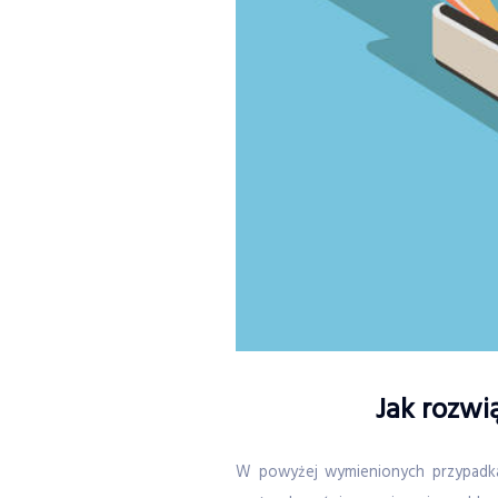
Jak rozwi
W powyżej wymienionych przypadkac