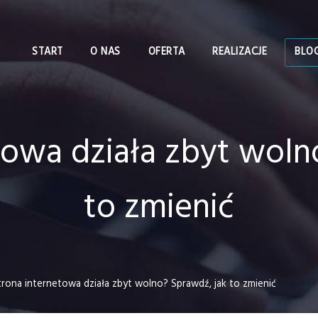
START
O NAS
OFERTA
REALIZACJE
BLO
towa działa zbyt woln
to zmienić
trona internetowa działa zbyt wolno? Sprawdź, jak to zmienić