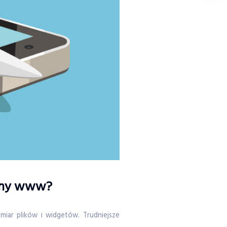
trony www?
iar plików i widgetów. Trudniejsze