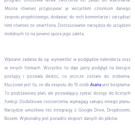
program. Umożliwia łatwe tworzenie list zadań do wykonania.
Można również przypisywać je wszystkim członkom danego
zespołu projektowego, dodawać do nich komentarze i zarządzać
nimi również ze smartfona. Dostosowanie narzędzia do urządzeń
mobilnych to na pewno spora jego zaleta.
Wpisane zadania da się wyświetlać w podglądzie kalendarza oraz
w innych formach. Wszystko to daje jasny podgląd na bieżące
postępy i pozwala śledzić, co jeszcze zostało do zrobienia.
Kluczowe jest to, że dla zespołu do 15 osób
Asana
jest bezpłatna.
To podstawowy plan, ale pozwalający zyskać dostęp do licznych
funkcji. Dodatkowe rozszerzenia wymagają zakupu innego planu.
Narzędzie umożliwia też integrację z Google Drive, Dropboxem,
Boxem. Wykonalny jest ponadto eksport danych do plików.