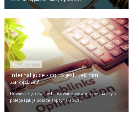
Pozycjonowanie
Internal juice - co to jest i jak nim
zarządzać?
Dowiedz się, czym jest linkowanie wewnętrzne, na czym
polega i jak je dobrze zoptymalizować.