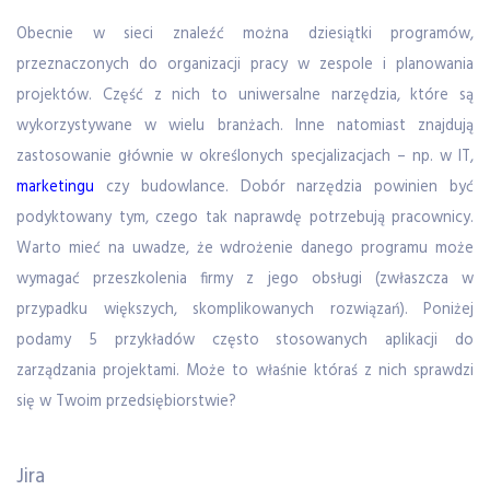
Obecnie w sieci znaleźć można dziesiątki programów,
przeznaczonych do organizacji pracy w zespole i planowania
projektów. Część z nich to uniwersalne narzędzia, które są
wykorzystywane w wielu branżach. Inne natomiast znajdują
zastosowanie głównie w określonych specjalizacjach – np. w IT,
marketingu
czy budowlance. Dobór narzędzia powinien być
podyktowany tym, czego tak naprawdę potrzebują pracownicy.
Warto mieć na uwadze, że wdrożenie danego programu może
wymagać przeszkolenia firmy z jego obsługi (zwłaszcza w
przypadku większych, skomplikowanych rozwiązań). Poniżej
podamy 5 przykładów często stosowanych aplikacji do
zarządzania projektami. Może to właśnie któraś z nich sprawdzi
się w Twoim przedsiębiorstwie?
Jira