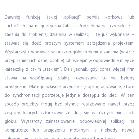
Dawniej funkcję takiej „aplikacji” pełniła korkowa lub
suchościeralna magnetyczna tablica. Podzielona na trzy sekcje –
zadania do zrobienia, działania w realizacji i te już wykonane –
stawała się dość prostym systemem zarządzania projektem.
Wystarczyło wpisywać w poszczególne kolumny zadania (wraz z
przypisaniem ich danej osobie) lub wklejać w odpowiednie miejsce
karteczkę z takim „taskiem”. Dziś jednak, gdy coraz więcej firm
stawia na współpracę zdalną, rozwiązanie to nie byłoby
praktyczne. Dlatego właśnie przydaje się oprogramowanie, które
do synchronizacji potrzebuje jedynie dostępu do sieci. W ten
sposób projekty mogą być płynnie realizowane nawet przez
zespoły, których członkowie znajdują się w różnych miejscach
globu. Wystarczy zainstalowanie odpowiedniej aplikacji na
komputerze lub urządzeniu mobilnym, a niekiedy nawet