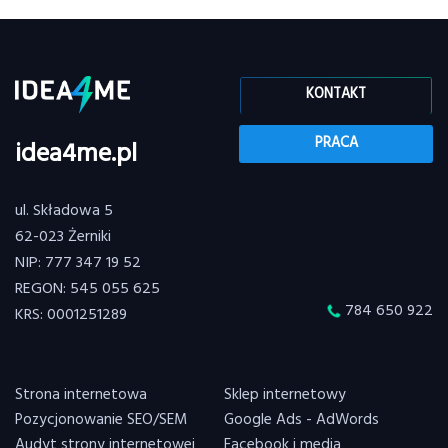
KONTAKT
PRACA
idea4me.pl
ul. Składowa 5
62-023 Żerniki
NIP: 777 347 19 52
REGON: 545 055 625
784 650 922
KRS: 0001251289
Strona internetowa
Sklep internetowy
Pozycjonowanie SEO/SEM
Google Ads - AdWords
Audyt strony internetowej
Facebook i media