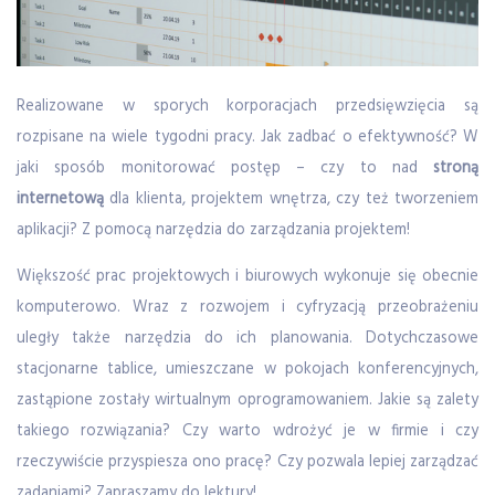
Realizowane w sporych korporacjach przedsięwzięcia są
rozpisane na wiele tygodni pracy. Jak zadbać o efektywność? W
jaki sposób monitorować postęp – czy to nad
stroną
internetową
dla klienta, projektem wnętrza, czy też tworzeniem
aplikacji? Z pomocą narzędzia do zarządzania projektem!
Większość prac projektowych i biurowych wykonuje się obecnie
komputerowo. Wraz z rozwojem i cyfryzacją przeobrażeniu
uległy także narzędzia do ich planowania. Dotychczasowe
stacjonarne tablice, umieszczane w pokojach konferencyjnych,
zastąpione zostały wirtualnym oprogramowaniem. Jakie są zalety
takiego rozwiązania? Czy warto wdrożyć je w firmie i czy
rzeczywiście przyspiesza ono pracę? Czy pozwala lepiej zarządzać
zadaniami? Zapraszamy do lektury!