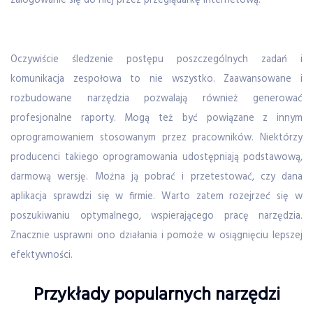
zalogowanie się do niej przez przeglądarkę internetową.
Oczywiście śledzenie postępu poszczególnych zadań i
komunikacja zespołowa to nie wszystko. Zaawansowane i
rozbudowane narzędzia pozwalają również generować
profesjonalne raporty. Mogą też być powiązane z innym
oprogramowaniem stosowanym przez pracowników. Niektórzy
producenci takiego oprogramowania udostępniają podstawową,
darmową wersję. Można ją pobrać i przetestować, czy dana
aplikacja sprawdzi się w firmie. Warto zatem rozejrzeć się w
poszukiwaniu optymalnego, wspierającego pracę narzędzia.
Znacznie usprawni ono działania i pomoże w osiągnięciu lepszej
efektywności.
Przykłady popularnych narzędzi