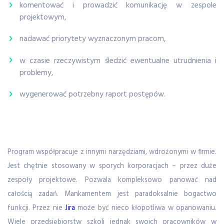
komentować i prowadzić komunikację w zespole
projektowym,
nadawać priorytety wyznaczonym pracom,
w czasie rzeczywistym śledzić ewentualne utrudnienia i
problemy,
wygenerować potrzebny raport postępów.
Program współpracuje z innymi narzędziami, wdrożonymi w firmie.
Jest chętnie stosowany w sporych korporacjach – przez duże
zespoły projektowe. Pozwala kompleksowo panować nad
całością zadań. Mankamentem jest paradoksalnie bogactwo
funkcji. Przez nie
Jira
może być nieco kłopotliwa w opanowaniu.
Wiele przedsiębiorstw szkoli jednak swoich pracowników w