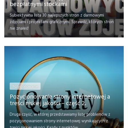
bezpłatnymi stockami
Subiektywna lista 30 najlepszych stron z darmowymi
zdjęciami i projektami graficznymi. Sprawdź, których stron
nie znałeś!
Pozycjonowanie
Pozycjonowanie strony internetowej a
treści niskiej jakości – część 2.
Druga część, w której przedstawiamy listę problemów z
pozycjonowaniem strony internetowej wynikających z
treści niskiej jakości. Każdy z punktów