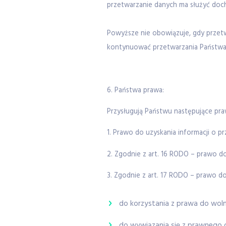
przetwarzanie danych ma służyć doc
Powyższe nie obowiązuje, gdy przet
kontynuować przetwarzania Państw
6. Państwa prawa:
Przysługują Państwu następujące pra
1. Prawo do uzyskania informacji o 
2. Zgodnie z art. 16 RODO – prawo 
3. Zgodnie z art. 17 RODO – prawo do
do korzystania z prawa do woln
do wywiązania się z prawnego