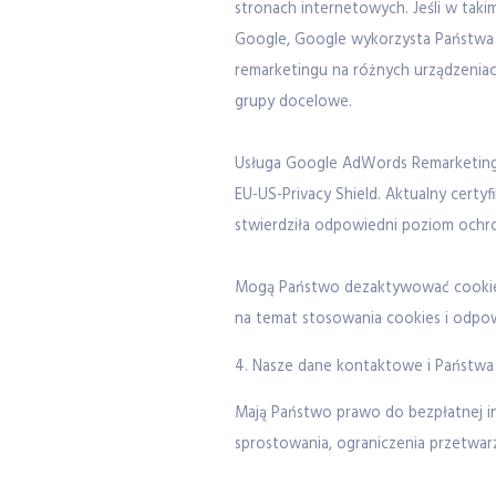
stronach internetowych. Jeśli w tak
Google, Google wykorzysta Państwa d
remarketingu na różnych urządzenia
grupy docelowe.
Usługa Google AdWords Remarketing 
EU-US-Privacy Shield. Aktualny certyf
stwierdziła odpowiedni poziom ochro
Mogą Państwo dezaktywować cookies 
na temat stosowania cookies i odpo
4. Nasze dane kontaktowe i Państwa
Mają Państwo prawo do bezpłatnej i
sprostowania, ograniczenia przetwarz