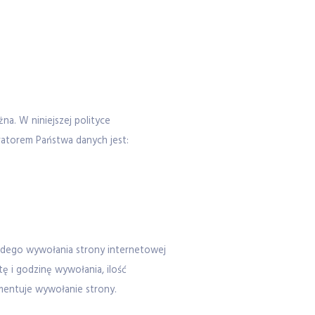
a. W niniejszej polityce
atorem Państwa danych jest:
dego wywołania strony internetowej
tę i godzinę wywołania, ilość
mentuje wywołanie strony.