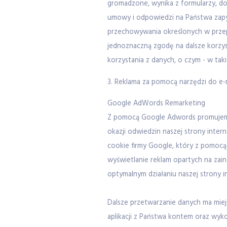
gromadzone, wynika z formularzy, d
umowy i odpowiedzi na Państwa zapy
przechowywania określonych w przep
jednoznaczną zgodę na dalsze korzys
korzystania z danych, o czym - w tak
3. Reklama za pomocą narzędzi do e
Google AdWords Remarketing
Z pomocą Google Adwords promujemy 
okazji odwiedzin naszej strony inte
cookie firmy Google, który z pomoc
wyświetlanie reklam opartych na zai
optymalnym działaniu naszej strony i
Dalsze przetwarzanie danych ma miejs
aplikacji z Państwa kontem oraz wyk