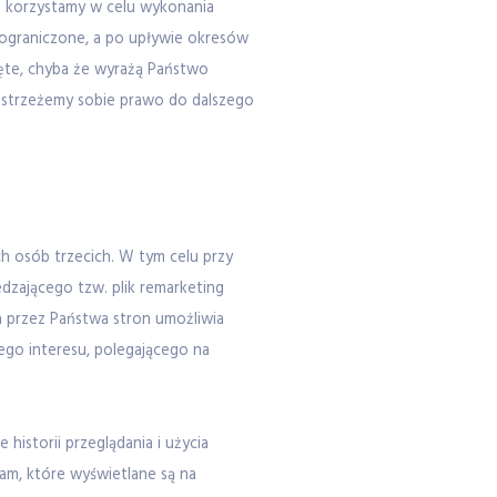
h korzystamy w celu wykonania
ograniczone, a po upływie okresów
ęte, chyba że wyrażą Państwo
zastrzeżemy sobie prawo do dalszego
 osób trzecich. W tym celu przy
dzającego tzw. plik remarketing
 przez Państwa stron umożliwia
ego interesu, polegającego na
istorii przeglądania i użycia
am, które wyświetlane są na