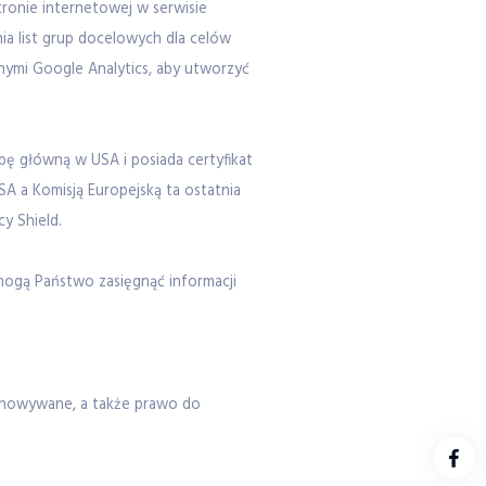
tronie internetowej w serwisie
ia list grup docelowych dla celów
ymi Google Analytics, aby utworzyć
ę główną w USA i posiada certyfikat
 a Komisją Europejską ta ostatnia
y Shield.
mogą Państwo zasięgnąć informacji
echowywane, a także prawo do