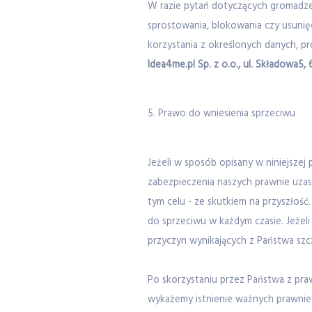
W razie pytań dotyczących gromadzeni
sprostowania, blokowania czy usuni
korzystania z określonych danych, 
Idea4me.pl Sp. z o.o., ul. Składowa5, 
5. Prawo do wniesienia sprzeciwu
Jeżeli w sposób opisany w niniejsze
zabezpieczenia naszych prawnie uza
tym celu - ze skutkiem na przyszłoś
do sprzeciwu w każdym czasie. Jeżeli
przyczyn wynikających z Państwa szcz
Po skorzystaniu przez Państwa z pr
wykażemy istnienie ważnych prawnie