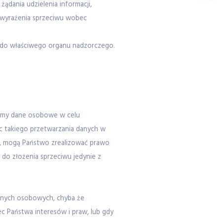
ądania udzielenia informacji,
 wyrażenia sprzeciwu wobec
i do właściwego organu nadzorczego.
rzamy dane osobowe w celu
 takiego przetwarzania danych w
go, mogą Państwo zrealizować prawo
 do złożenia sprzeciwu jedynie z
anych osobowych, chyba że
 Państwa interesów i praw, lub gdy