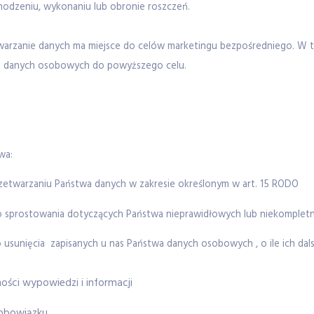
hodzeniu, wykonaniu lub obronie roszczeń.
warzanie danych ma miejsce do celów marketingu bezpośredniego. W t
a danych osobowych do powyższego celu.
wa:
przetwarzaniu Państwa danych w zakresie określonym w art. 15 RODO
do sprostowania dotyczących Państwa nieprawidłowych lub niekomple
 usunięcia zapisanych u nas Państwa danych osobowych , o ile ich dals
ości wypowiedzi i informacji
 obowiązku