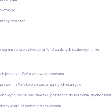
blicznego
obrony roszczeń
 do ograniczenia przetwarzania Państwa danych osobowych o ile:
ch jest przez Państwa kwestionowana
prawem, a Państwo sprzeciwiają się ich usunięciu
sobowych, ale są one Państwu potrzebne do ustalenia, dochodzeni
dstawie art. 21 wobec przetwarzania