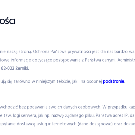
OŚCI
ie naszą stroną. Ochrona Państwa prywatności jest dla nas bardzo ważn
łowe informacje dotyczące postępowania z Państwa danymi. Administr
 62-023 Żerniki.
ą się zarówno w niniejszym tekście, jak i na osobnej
podstronie
.
 wchodzić bez podawania swoich danych osobowych. W przypadku każ
 tzw. logi serwera, jak np. nazwę żądanego pliku, Państwa adres IP, da
 zapytanie dostawcę usług internetowych (dane dostępowe) oraz doku