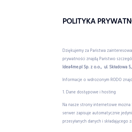
POLITYKA PRYWATN
Dziękujemy za Państwa zainteresowan
prywatności znajdą Państwo szczegó
Idea4me.pl Sp. z o.o., ul. Składowa 5,
Informacje o wdrożonym RODO znajduj
1. Dane dostępowe i hosting
Na nasze strony internetowe można
serwer zapisuje automatycznie jedynie
przesyłanych danych i składającego