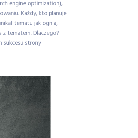
rch engine optimization),
nowaniu. Każdy, kto planuje
nikał tematu jak ognia,
ię z tematem. Dlaczego?
m sukcesu strony