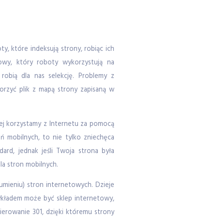
y, które indeksują strony, robiąc ich
owy, który roboty wykorzystują na
robią dla nas selekcję. Problemy z
rzyć plik z mapą strony zapisaną w
iej korzystamy z Internetu za pomocą
ń mobilnych, to nie tylko zniechęca
ard, jednak jeśli Twoja strona była
la stron mobilnych.
zumieniu) stron internetowych. Dzieje
ykładem może być sklep internetowy,
ierowanie 301, dzięki któremu strony