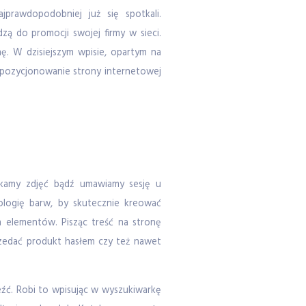
prawdopodobniej już się spotkali.
 do promocji swojej firmy w sieci.
. W dzisiejszym wpisie, opartym na
e pozycjonowanie strony internetowej
zukamy zdjęć bądź umawiamy sesję u
hologię barw, by skutecznie kreować
 elementów. Pisząc treść na stronę
rzedać produkt hasłem czy też nawet
leźć. Robi to wpisując w wyszukiwarkę