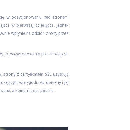
gę w pozycjonowaniu nad stronami
jsce w pierwszej dziesiątce, jednak
ywnie wpłynie na odbiór strony przez
y jej pozycjonowanie jest łatwiejsze.
 strony z certyfikatem SSL uzyskują
rdzającym wiarygodność domeny i jej
owane, a komunikacja- poufna.