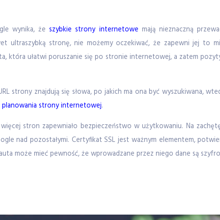
gle wynika, że
szybkie strony internetowe
mają nieznaczną przewa
et ultraszybką stronę, nie możemy oczekiwać, że zapewni jej to mie
a, która ułatwi poruszanie się po stronie internetowej, a zatem pozyt
e URL strony znajdują się słowa, po jakich ma ona być wyszukiwana, wted
e
planowania strony internetowej
.
 więcej stron zapewniało bezpieczeństwo w użytkowaniu. Na zachętę,
ogle nad pozostałymi. Certyfikat SSL jest ważnym elementem, potwie
nauta może mieć pewność, że wprowadzane przez niego dane są szyfr