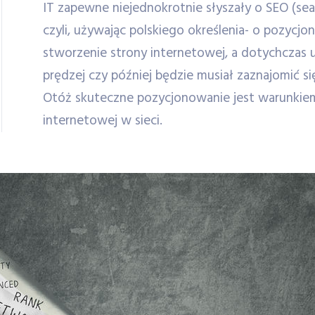
IT zapewne niejednokrotnie słyszały o SEO (sea
czyli, używając polskiego określenia- o pozycjo
stworzenie strony internetowej, a dotychczas u
prędzej czy później będzie musiał zaznajomić s
Otóż skuteczne pozycjonowanie jest warunkie
internetowej w sieci.