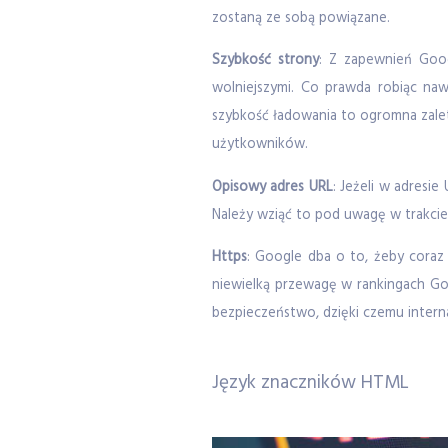
zostaną ze sobą powiązane.
Szybkość strony
: Z zapewnień Goo
wolniejszymi. Co prawda robiąc naw
szybkość ładowania to ogromna zalet
użytkowników.
Opisowy adres URL
: Jeżeli w adresi
Należy wziąć to pod uwagę w trakci
Https
: Google dba o to, żeby coraz
niewielką przewagę w rankingach Go
bezpieczeństwo, dzięki czemu inter
Język znaczników HTML