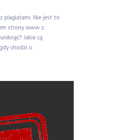
 plagiatami. Nie jest to
zem strony www z
uniknąć? Jakie są
gdy chodzi o