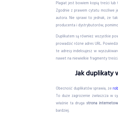
Plagiat jest bowiem kopią treści lu
Zgodnie z prawem cytatu możliwe je
autora. Nie sprawi to jednak, że ta
producenta i dystrybutorów, pomimo
Duplikatem są również wszystkie pow
prowadzić różne adres URL. Powiedzm
te adresy indeksujesz w wyszukiwarc
nawet na niewielkie fragmenty treści
Jak duplikaty
Obecność duplikatów sprawia, że
ro
To duże zagrożenie zwłaszcza w sytu
właśnie ta druga
strona interneto
bardziej.