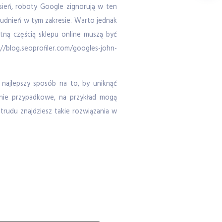
ień, roboty Google zignorują w ten
rudnień w tym zakresie. Warto jednak
ną częścią sklepu online muszą być
://blog.seoprofiler.com/googles-john-
najlepszy sposób na to, by uniknąć
łnie przypadkowe, na przykład mogą
trudu znajdziesz takie rozwiązania w