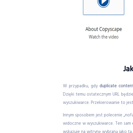
Ja
W przypadku, gdy
duplicate conten
Dzięki temu ostatecznym URL będzie
wyszukiwarce. Przekierowanie to je
Innym sposobem jest polecenie „nofal
widoczne w wyszukiwarce. Ten sam e
wskazuje na witrynę wybraną jako ta,