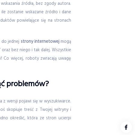
 wskazania źródła, bez zgody autora.
ile zostanie wskazane źródło i dane
roduktów powielające się na stronach
e do jednej
strony internetowej
mogą
raz bez niego i tak dalej. Wszystkie
mi! Co więcej, roboty zwracają uwagę
nąć problemów?
a z wersji pojawi się w wyszukiwarce.
oś skopiuje treść z Twojej witryny i
no określić, która ze stron ucierpi