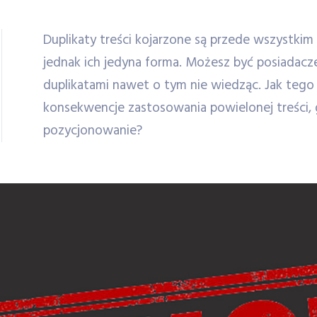
Duplikaty treści kojarzone są przede wszystkim z
jednak ich jedyna forma. Możesz być posiadac
duplikatami nawet o tym nie wiedząc. Jak tego 
konsekwencje zastosowania powielonej treści, 
pozycjonowanie?