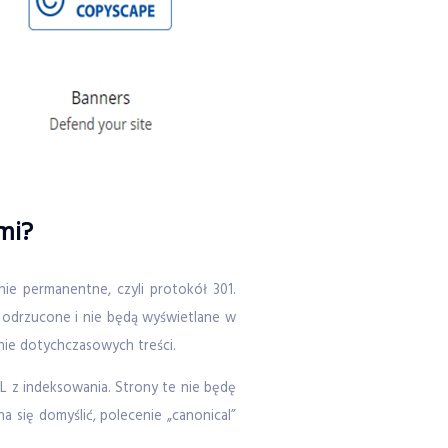
mi?
ie permanentne, czyli protokół 301.
 odrzucone i nie będą wyświetlane w
ie dotychczasowych treści.
RL z indeksowania. Strony te nie będę
się domyślić, polecenie „canonical”