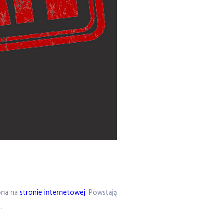
zona na
stronie internetowej
. Powstają
.