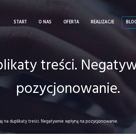
START
O NAS
OFERTA
REALIZACJE
BLO
likaty treści. Negaty
pozycjonowanie.
j na duplikaty treści. Negatywnie wpłyną na pozycjonowanie.