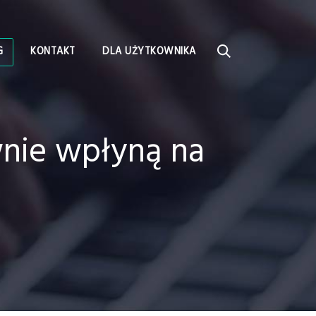
G
KONTAKT
DLA UŻYTKOWNIKA
wnie wpłyną na