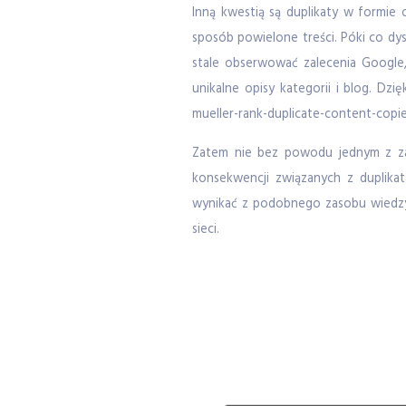
Inną kwestią są duplikaty w formi
sposób powielone treści. Póki co dys
stale obserwować zalecenia Google
unikalne opisy kategorii i blog. Dzi
mueller-rank-duplicate-content-copie
Zatem nie bez powodu jednym z zas
konsekwencji związanych z duplika
wynikać z podobnego zasobu wiedzy. 
sieci.