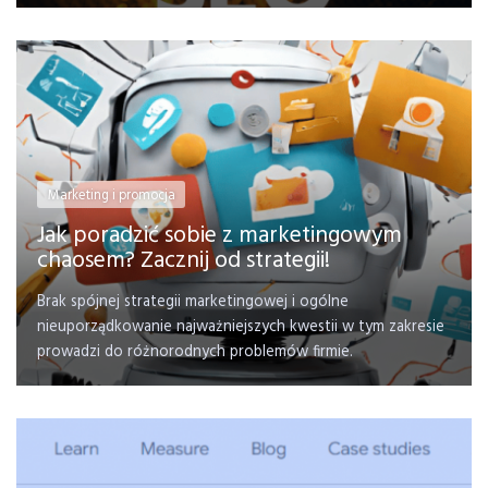
Marketing i promocja
Jak poradzić sobie z marketingowym
chaosem? Zacznij od strategii!
Brak spójnej strategii marketingowej i ogólne
nieuporządkowanie najważniejszych kwestii w tym zakresie
prowadzi do różnorodnych problemów firmie.