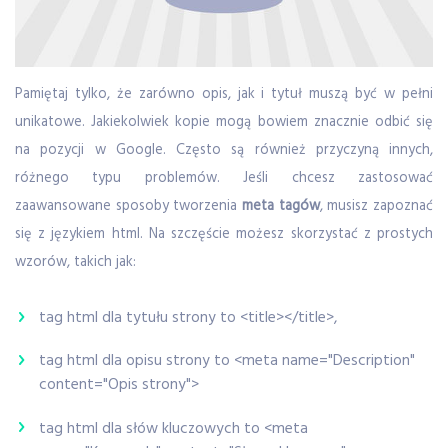
Pamiętaj tylko, że zarówno opis, jak i tytuł muszą być w pełni
unikatowe. Jakiekolwiek kopie mogą bowiem znacznie odbić się
na pozycji w Google. Często są również przyczyną innych,
różnego typu problemów. Jeśli chcesz zastosować
zaawansowane sposoby tworzenia
meta tagów
, musisz zapoznać
się z językiem html. Na szczęście możesz skorzystać z prostych
wzorów, takich jak:
tag html dla tytułu strony to <title></title>,
tag html dla opisu strony to <meta name="Description"
content="Opis strony">
tag html dla słów kluczowych to <meta