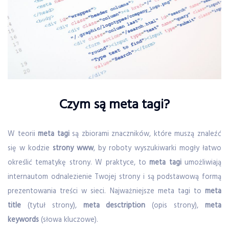
Czym są meta tagi?
W teorii
meta tagi
są zbiorami znaczników, które muszą znaleźć
się w kodzie
strony www
, by roboty wyszukiwarki mogły łatwo
określić tematykę strony. W praktyce, to
meta tagi
umożliwiają
internautom odnalezienie Twojej strony i są podstawową formą
prezentowania treści w sieci. Najważniejsze meta tagi to
meta
title
(tytuł strony),
meta desctription
(opis strony),
meta
keywords
(słowa kluczowe).