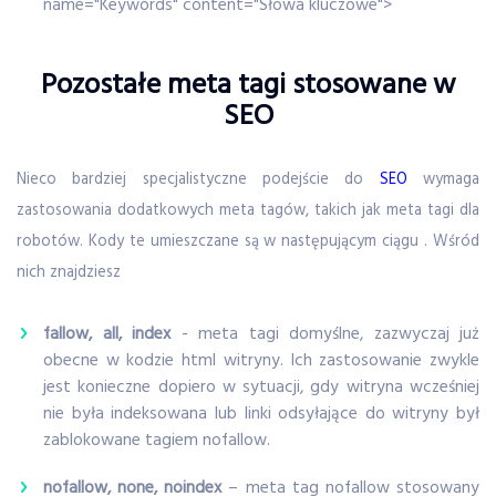
name="Keywords" content="Słowa kluczowe">
Pozostałe meta tagi stosowane w
SEO
Nieco bardziej specjalistyczne podejście do
SEO
wymaga
zastosowania dodatkowych meta tagów, takich jak meta tagi dla
robotów. Kody te umieszczane są w następującym ciągu . Wśród
nich znajdziesz
fallow, all, index
- meta tagi domyślne, zazwyczaj już
obecne w kodzie html witryny. Ich zastosowanie zwykle
jest konieczne dopiero w sytuacji, gdy witryna wcześniej
nie była indeksowana lub linki odsyłające do witryny był
zablokowane tagiem nofallow.
nofallow, none, noindex
– meta tag nofallow stosowany