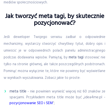
mediów społecznościowych.
Jak tworzyć meta tagi, by skutecznie
pozycjonować?
Jeśli deweloper Twojego serwisu zadbał o odpowiednie
mechanizmy, wystarczy stworzyć chwytliwy tytuł, dobry opis i
umieścić je w odpowiednich polach panelu administracyjnego
podczas dodawania wpisów. Pamiętaj, by
meta tagi
stosować nie
tylko na stronie głównej, ale także poszczególnych podstronach.
Pominąć można wyłącznie te, które nie powinny być wyświetlane
w wynikach wyszukiwania. Zobacz jakie to proste:
meta title
- nie powinien wynieść więcej niż 60 znaków ze
spacjami. Przykładem meta title może być „idea4me.pl -
pozycjonowanie SEO i SEM
”;