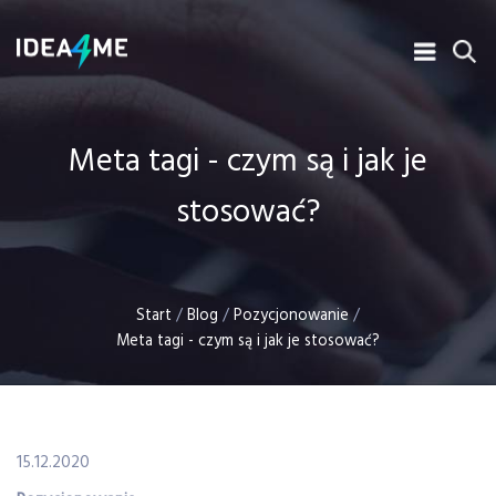
Meta tagi - czym są i jak je
stosować?
Start
/
Blog
/
Pozycjonowanie
/
Meta tagi - czym są i jak je stosować?
15.12.2020