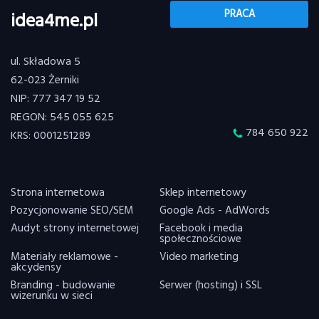
PRACA
idea4me.pl
ul. Składowa 5
62-023 Żerniki
NIP: 777 347 19 52
REGON: 545 055 625
784 650 922
KRS: 0001251289
Strona internetowa
Sklep internetowy
Pozycjonowanie SEO/SEM
Google Ads - AdWords
Audyt strony internetowej
Facebook i media
społecznościowe
Materiały reklamowe -
Video marketing
akcydensy
Branding - budowanie
Serwer (hosting) i SSL
wizerunku w sieci