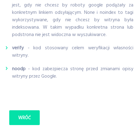
jest, gdy nie chcesz by roboty google podążały za
konkretnym linkiem odsyłającym. None i noindex to tagi
wykorzystywane, gdy nie chcesz by witryna była
indeksowana. W takim wypadku konkretna strona lub
podstrona nie jest widoczna w wyszukiwarce.
verify
- kod stosowany celem weryfikacji własności
witryny.
noodp
- kod zabezpiecza stronę przed zmianami opisy
witryny przez Google.
WRÓĆ