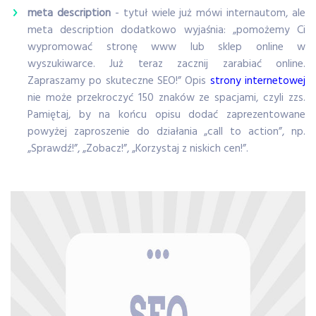
meta description
- tytuł wiele już mówi internautom, ale
meta description dodatkowo wyjaśnia: „pomożemy Ci
wypromować stronę www lub sklep online w
wyszukiwarce. Już teraz zacznij zarabiać online.
Zapraszamy po skuteczne SEO!” Opis
strony internetowej
nie może przekroczyć 150 znaków ze spacjami, czyli zzs.
Pamiętaj, by na końcu opisu dodać zaprezentowane
powyżej zaproszenie do działania „call to action”, np.
„Sprawdź!”, „Zobacz!”, „Korzystaj z niskich cen!”.