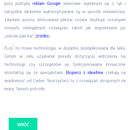
pory polityka
reklam Google
właściwie wymknęła się z rąk i
narzędzia śledzenia wykorzystywane są w sposób niewłaściwy.
Zdaniem autora, blokowanie plików cookie skutkuje rozwojem
nowych, nielegalnych rozwiązań, takich jak wspomniane już
„odciski palców” (
źródło
).
FLoC to nowa technologia, w dodatku skomplikowana dla laika.
Zatem w celu uzyskania porady dotyczącej wdrożenia tej
technologii czy szczegółów jej funkcjonowania koniecznie
skontaktuj się ze specjalistami.
Eksperci z idea4me
czekają na
wiadomość od Ciebie. Skorzystasz tu z rozwiązań skrojonych na
miarę Twoich potrzeb.
WRÓĆ