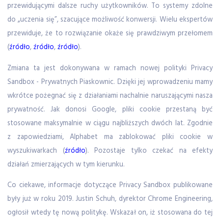
przewidującymi dalsze ruchy użytkowników. To systemy zdolne
do „uczenia się”, szacujące możliwość konwersji. Wielu ekspertów
przewiduje, że to rozwiązanie okaże się prawdziwym przełomem
(
źródło
,
źródło
,
źródło
).
Zmiana ta jest dokonywana w ramach nowej polityki Privacy
Sandbox - Prywatnych Piaskownic. Dzięki jej wprowadzeniu mamy
wkrótce pożegnać się z działaniami nachalnie naruszającymi nasza
prywatność. Jak donosi Google, pliki cookie przestaną być
stosowane maksymalnie w ciągu najbliższych dwóch lat. Zgodnie
z zapowiedziami, Alphabet ma zablokować pliki cookie w
wyszukiwarkach (
źródło
). Pozostaje tylko czekać na efekty
działań zmierzających w tym kierunku.
Co ciekawe, informacje dotyczące Privacy Sandbox publikowane
były już w roku 2019. Justin Schuh, dyrektor Chrome Engineering,
ogłosił wtedy tę nową politykę. Wskazał on, iż stosowana do tej