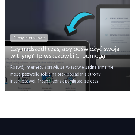
Strony internetowe
Czy nadszedł czas, aby odświeżyć swoją
witrynę? Te wskazówki Ci pomogą
Rozwój Internetu sprawił, że właściwie żadna firma nie
może pozwolić sobie na brak posiadania strony
internetowej. Trzeba jednak pamiętać, że czas