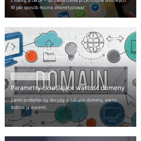
z marką, a także – do zwiększenia przychodów firmowych.
W jaki sposób można zmonetyzować
Strony internetowe
Parametry określające wartość domeny
Zanim podejmie się decyzję o zakupie domeny, warto
dobrze ją wycenić.