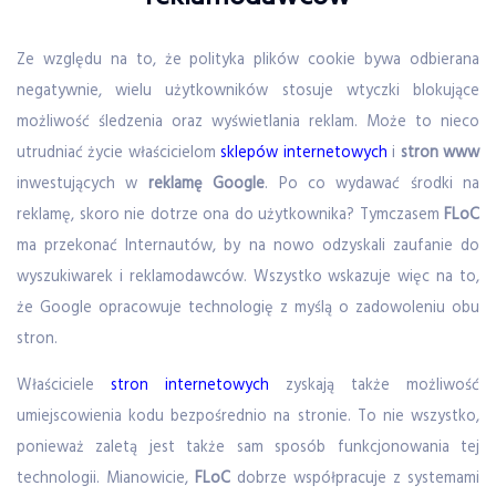
Ze względu na to, że polityka plików cookie bywa odbierana
negatywnie, wielu użytkowników stosuje wtyczki blokujące
możliwość śledzenia oraz wyświetlania reklam. Może to nieco
utrudniać życie właścicielom
sklepów internetowych
i
stron www
inwestujących w
reklamę Google
. Po co wydawać środki na
reklamę, skoro nie dotrze ona do użytkownika? Tymczasem
FLoC
ma przekonać Internautów, by na nowo odzyskali zaufanie do
wyszukiwarek i reklamodawców. Wszystko wskazuje więc na to,
że Google opracowuje technologię z myślą o zadowoleniu obu
stron.
Właściciele
stron internetowych
zyskają także możliwość
umiejscowienia kodu bezpośrednio na stronie. To nie wszystko,
ponieważ zaletą jest także sam sposób funkcjonowania tej
technologii. Mianowicie,
FLoC
dobrze współpracuje z systemami