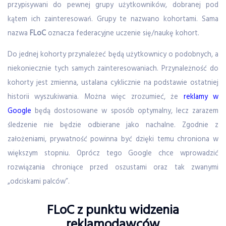
przypisywani do pewnej grupy użytkowników, dobranej pod
kątem ich zainteresowań. Grupy te nazwano kohortami. Sama
nazwa
FLoC
oznacza federacyjne uczenie się/naukę kohort.
Do jednej kohorty przynależeć będą użytkownicy o podobnych, a
niekoniecznie tych samych zainteresowaniach. Przynależność do
kohorty jest zmienna, ustalana cyklicznie na podstawie ostatniej
historii wyszukiwania. Można więc zrozumieć, że
reklamy w
Google
będą dostosowane w sposób optymalny, lecz zarazem
śledzenie nie będzie odbierane jako nachalne. Zgodnie z
założeniami, prywatność powinna być dzięki temu chroniona w
większym stopniu. Oprócz tego Google chce wprowadzić
rozwiązania chroniące przed oszustami oraz tak zwanymi
„odciskami palców”.
FLoC z punktu widzenia
reklamodawców