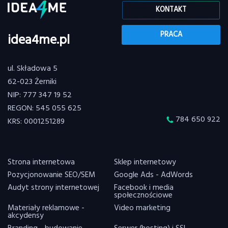
KONTAKT
PRACA
idea4me.pl
ul. Składowa 5
62-023 Żerniki
NIP: 777 347 19 52
REGON: 545 055 625
784 650 922
KRS: 0001251289
Strona internetowa
Sklep internetowy
Pozycjonowanie SEO/SEM
Google Ads - AdWords
Audyt strony internetowej
Facebook i media
społecznościowe
Materiały reklamowe -
Video marketing
akcydensy