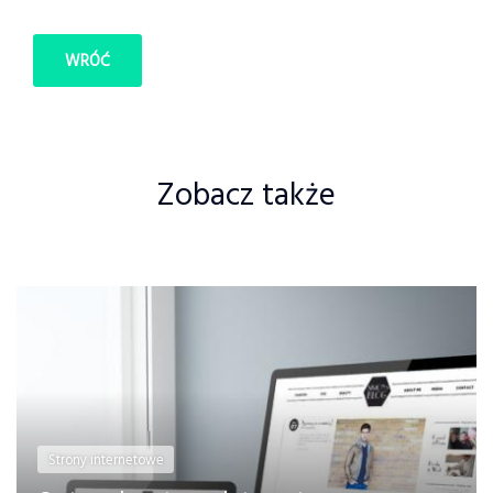
WRÓĆ
Zobacz także
Strony internetowe