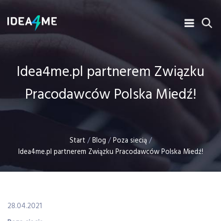
Idea4me.pl partnerem Związku
Pracodawców Polska Miedź!
Start
/
Blog
/
Poza siecią
/
Idea4me.pl partnerem Związku Pracodawców Polska Miedź!
28.04.2021