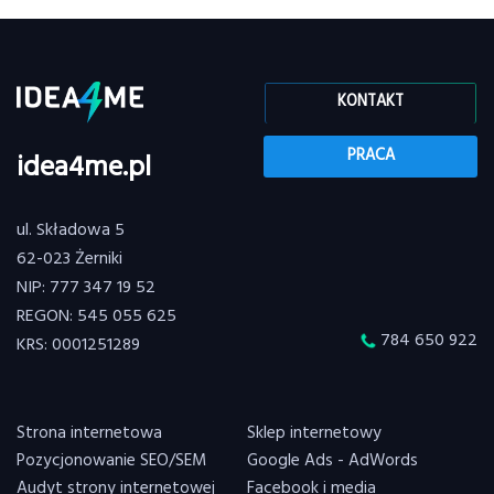
KONTAKT
PRACA
idea4me.pl
ul. Składowa 5
62-023 Żerniki
NIP: 777 347 19 52
REGON: 545 055 625
784 650 922
KRS: 0001251289
Strona internetowa
Sklep internetowy
Pozycjonowanie SEO/SEM
Google Ads - AdWords
Audyt strony internetowej
Facebook i media