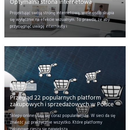
Optymalna strona internetowa
Projektując swoją stronę internetową, wiele osób skupia
się wyłącznie na efekcie wizualnym. To prawda, że aby
przyciągnąć uwagę internauty i
Sklepy online
Przegląd 22 popularnych platform
zakupowych i sprzedażowych w Polsce
Sklepy online stają się coraz popularniejsze. W sieci da się
znaleźć już praktycznie wszystko. Które platformy
zakupowe cieszą się największą