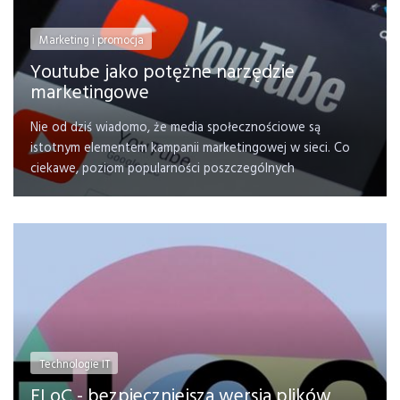
Marketing i promocja
Youtube jako potężne narzędzie
marketingowe
Nie od dziś wiadomo, że media społecznościowe są
istotnym elementem kampanii marketingowej w sieci. Co
ciekawe, poziom popularności poszczególnych
Technologie IT
FLoC - bezpieczniejsza wersja plików