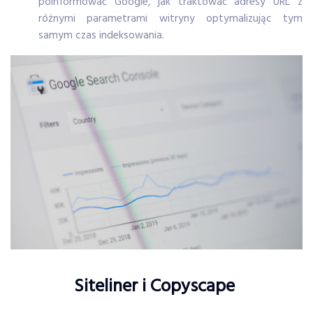
poinformować Google, jak traktować adresy URL z
różnymi parametrami witryny optymalizując tym
samym czas indeksowania.
Siteliner i Copyscape