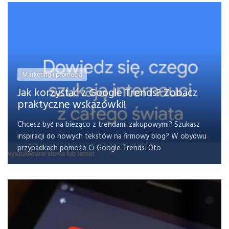
Marketing i promocja
Jak korzystać z Google Trends? Zobacz
praktyczne wskazówki!
Chcesz być na bieżąco z trendami zakupowymi? Szukasz
inspiracji do nowych tekstów na firmowy blog? W obydwu
przypadkach pomoże Ci Google Trends. Oto