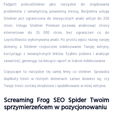
Padgett polecaSiteliner jako narzędzie do znajdowania
problemów z wewnętrzną powieloną treścią. Bezpłatna usługa
Siteliner jest ograniczona do miesięcznych analiz witryn do 250
stron. Usługa Siteliner Premium pozwala analizować strony
internetowe do 25 000 stron, bez ograniczeń co do
częstotliwości wykonywania analiz. Po prostu wpisz nazwę swojej
domeny, a Siteliner rozpocznie indeksowanie Twojej witryny,
korzystając z wewnętrznych linków. Szybko pobiera i analizuje
zawartość, generując na bieżąco raport w trakcie indeksowania.
Copyscape to narzędzie tej samej firmy co siteliner. Sprawdza
duplikaty treści w różnych domenach. Łatwo dowiesz się, czy
Twoje treści zostały skradzione i opublikowane w innej witrynie.
Screaming Frog SEO Spider Twoim
sprzymierzeńcem w pozycjonowaniu