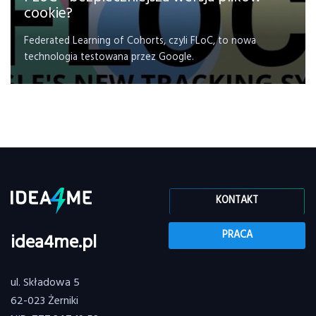
cookie?
Federated Learning of Cohorts, czyli FLoC, to nowa
technologia testowana przez Google.
KONTAKT
PRACA
idea4me.pl
ul. Składowa 5
62-023 Żerniki