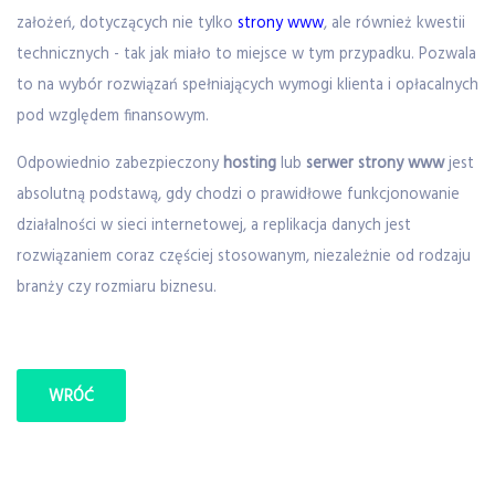
założeń, dotyczących nie tylko
strony www
, ale również kwestii
technicznych - tak jak miało to miejsce w tym przypadku. Pozwala
to na wybór rozwiązań spełniających wymogi klienta i opłacalnych
pod względem finansowym.
Odpowiednio zabezpieczony
hosting
lub
serwer strony www
jest
absolutną podstawą, gdy chodzi o prawidłowe funkcjonowanie
działalności w sieci internetowej, a replikacja danych jest
rozwiązaniem coraz częściej stosowanym, niezależnie od rodzaju
branży czy rozmiaru biznesu.
WRÓĆ