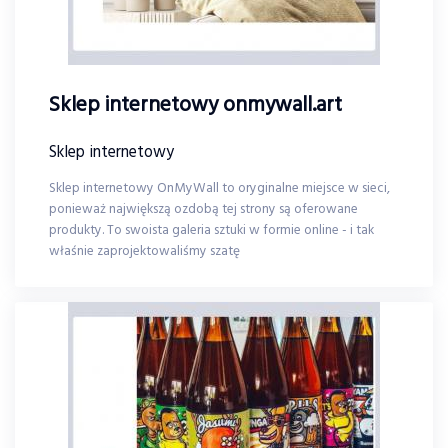
Sklep internetowy onmywall.art
Sklep internetowy
Sklep internetowy OnMyWall to oryginalne miejsce w sieci,
ponieważ największą ozdobą tej strony są oferowane
produkty. To swoista galeria sztuki w formie online - i tak
właśnie zaprojektowaliśmy szatę