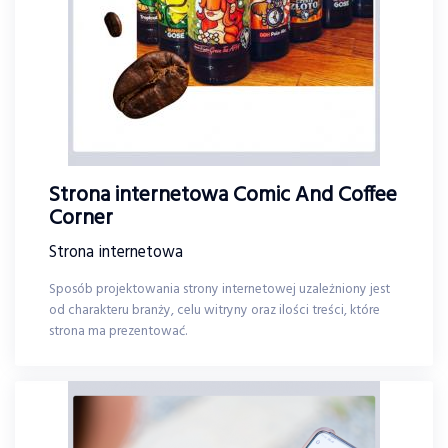
Strona internetowa Comic And Coffee
Corner
Strona internetowa
Sposób projektowania strony internetowej uzależniony jest
od charakteru branży, celu witryny oraz ilości treści, które
strona ma prezentować.