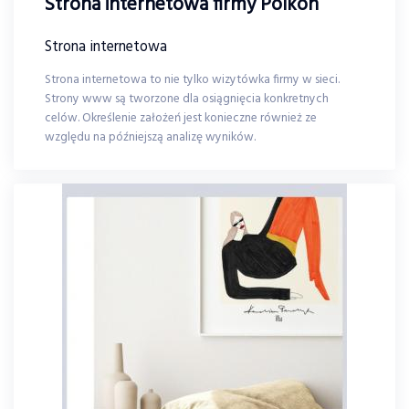
Strona internetowa firmy Polkon
Strona internetowa
Strona internetowa to nie tylko wizytówka firmy w sieci.
Strony www są tworzone dla osiągnięcia konkretnych
celów. Określenie założeń jest konieczne również ze
względu na późniejszą analizę wyników.