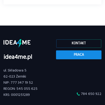
KONTAKT
PRACA
idea4me.pl
ul. Składowa 5
62-023 Żerniki
NIP: 777 347 19 52
REGON: 545 055 625
784 650 922
KRS: 0001251289